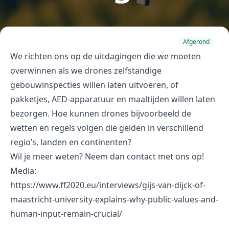
Afgerond
We richten ons op de uitdagingen die we moeten
overwinnen als we drones zelfstandige
gebouwinspecties willen laten uitvoeren, of
pakketjes, AED-apparatuur en maaltijden willen laten
bezorgen. Hoe kunnen drones bijvoorbeeld de
wetten en regels volgen die gelden in verschillend
regio’s, landen en continenten?
Wil je meer weten? Neem dan contact met ons op!
Media:
https://www.ff2020.eu/interviews/gijs-van-dijck-of-
maastricht-university-explains-why-public-values-and-
human-input-remain-crucial/