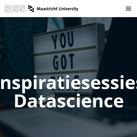
Inspiratiesessie
Datascience